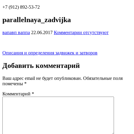
+7 (912) 892-53-72
parallelnaya_zadvijka
вапавп ваппа
22.06.2017
Комментарии отсутствуют
Навигация
Описания и определения задвижек и затворов
по
Добавить комментарий
записям
Ваш адрес email не будет опубликован.
Обязательные поля
помечены
*
Комментарий
*