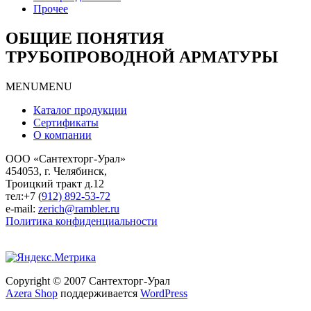
Прочее
ОБЩИЕ ПОНЯТИЯ
ТРУБОПРОВОДНОЙ АРМАТУРЫ
MENU
MENU
Каталог продукции
Сертификаты
О компании
ООО «Сантехторг-Урал»
454053, г. Челябинск,
Троицкий тракт д.12
тел:+7 (
912) 892-53-72
e-mail:
zerich@rambler.ru
Политика конфиденциальности
Copyright © 2007 Сантехторг-Урал
Другорядное
Azera Shop
поддерживается
WordPress