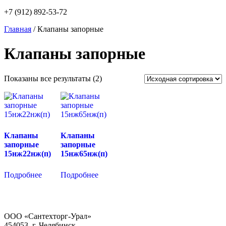
+7 (912) 892-53-72
Главная
/ Клапаны запорные
Клапаны запорные
Показаны все результаты (2)
Клапаны
Клапаны
запорные
запорные
15нж22нж(п)
15нж65нж(п)
Подробнее
Подробнее
ООО «Сантехторг-Урал»
454053, г. Челябинск,