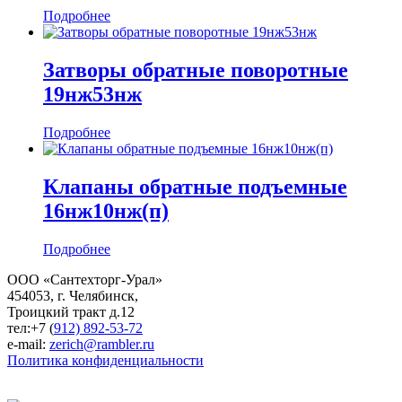
Подробнее
Затворы обратные поворотные
19нж53нж
Подробнее
Клапаны обратные подъемные
16нж10нж(п)
Подробнее
ООО «Сантехторг-Урал»
454053, г. Челябинск,
Троицкий тракт д.12
тел:+7 (
912) 892-53-72
e-mail:
zerich@rambler.ru
Политика конфиденциальности