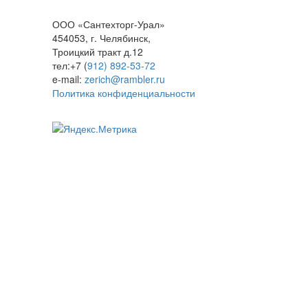
ООО «Сантехторг-Урал»
454053, г. Челябинск,
Троицкий тракт д.12
тел:+7 (
912) 892-53-72
e-mail:
zerich@rambler.ru
Политика конфиденциальности