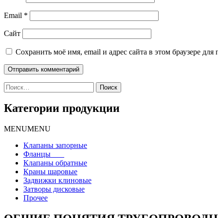
Email
*
Сайт
Сохранить моё имя, email и адрес сайта в этом браузере д
Найти:
Категории продукции
MENU
MENU
Клапаны запорные
Фланцы
Клапаны обратные
Краны шаровые
Задвижки клиновые
Затворы дисковые
Прочее