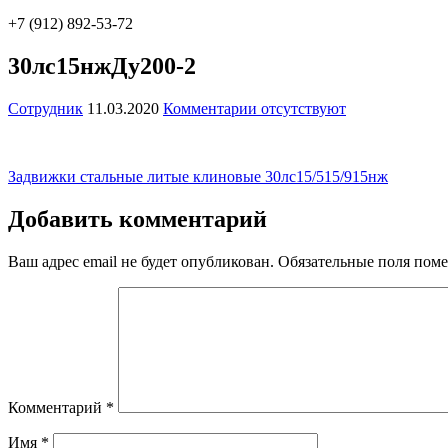
+7 (912) 892-53-72
30лс15нжДу200-2
Сотрудник
11.03.2020
Комментарии отсутствуют
Навигация
Задвижки стальные литые клиновые 30лс15/515/915нж
по
Добавить комментарий
записям
Ваш адрес email не будет опубликован.
Обязательные поля пом
Комментарий
*
Имя
*